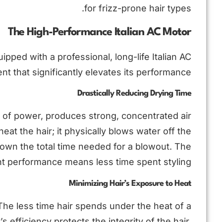
for frizz-prone hair types.
The High-Performance Italian AC Motor
ipped with a professional, long-life Italian AC
t that significantly elevates its performance.
Drastically Reducing Drying Time
of power, produces strong, concentrated air
at the hair; it physically blows water off the
down the total time needed for a blowout. The
nt performance means less time spent styling.
Minimizing Hair’s Exposure to Heat
 The less time hair spends under the heat of a
s efficiency protects the integrity of the hair,