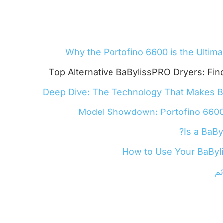
Why the Portofino 6600 is the Ultima
Top Alternative BaBylissPRO Dryers: Find
Deep Dive: The Technology That Makes BaB
Model Showdown: Portofino 6600
Is a BaBy
How to Use Your BaByl