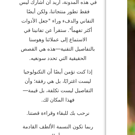
في هذه المدونة، أريد أن أشارك ليس
فقط تطور منتجاتنا، ولكن أيضًا
التفاني والدفء وراء "جعل الأدوات
أكثر تفهماً". ستقرأ عن تفانينا في
الاستماع إلى عملائنا وهوسنا
بالتفاصيل التقنية—هذه هي القصص
الحقيقية التي تحدد سونغيه.
إذا كنت تؤمن أيضًا أن التكنولوجيا
ليست اغترابًا، بل هي رفقة؛ وأن
التفاصيل ليست تكلفة، بل قيمة—
فهذا المكان لك.
نرحب بك للبقاء وقراءة قصتنا.
ربما تكون النسمة الألطف القادمة