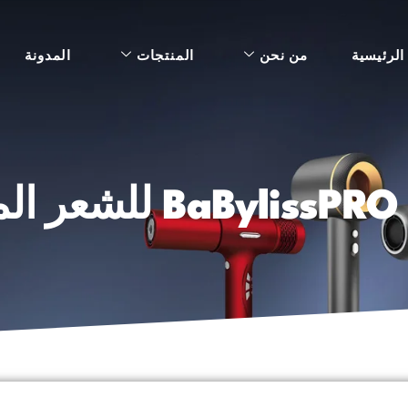
الرئيسية
من نحن
المنتجات
المدونة
د