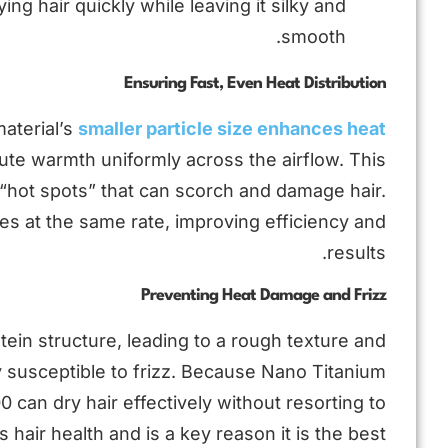
ng hair quickly while leaving it silky and
smooth.
Ensuring Fast, Even Heat Distribution
aterial’s
smaller particle size enhances heat
ibute warmth uniformly across the airflow. This
hot spots” that can scorch and damage hair.
es at the same rate, improving efficiency and
results.
Preventing Heat Damage and Frizz
ein structure, leading to a rough texture and
 susceptible to frizz. Because Nano Titanium
 can dry hair effectively without resorting to
hair health and is a key reason it is the best