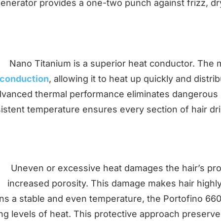
enerator provides a one-two punch against frizz, dryi
Nano Titanium is a superior heat conductor. The m
conduction
, allowing it to heat up quickly and distr
dvanced thermal performance eliminates dangerous “
istent temperature ensures every section of hair dri
Uneven or excessive heat damages the hair’s prot
increased porosity. This damage makes hair highly
ns a stable and even temperature, the Portofino 6600
g levels of heat. This protective approach preserves 