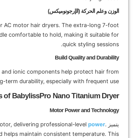
الوزن وعلم الحركة (الإرجونوميكس)
er AC motor hair dryers. The extra-long 7-foot
dle comfortable to hold, making it suitable for
quick styling sessions.
Build Quality and Durability
mic and ionic components help protect hair from
erm durability, especially with frequent use.
s of BabylissPro Nano Titanium Dryer
Motor Power and Technology
يتميز
.
power
or, delivering professional-level
d helps maintain consistent temperature. This