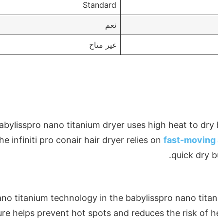
Standard
نعم
غير متاح
bylisspro nano titanium dryer uses high heat to dry ha
he infiniti pro conair hair dryer relies on
fast-moving 
quick dry b
no titanium technology in the babylisspro nano titan
ure helps prevent hot spots and reduces the risk of he