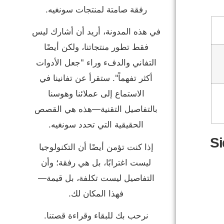
رفقة صامتة لمنتجات سونغيه.
في هذه المدونة، أريد أن أشارك ليس
فقط تطور منتجاتنا، ولكن أيضًا
التفاني والدفء وراء "جعل الأدوات
أكثر تفهماً". ستقرأ عن تفانينا في
الاستماع إلى عملائنا وهوسنا
بالتفاصيل التقنية—هذه هي القصص
الحقيقية التي تحدد سونغيه.
Si
إذا كنت تؤمن أيضًا أن التكنولوجيا
ليست اغترابًا، بل هي رفقة؛ وأن
التفاصيل ليست تكلفة، بل قيمة—
فهذا المكان لك.
نرحب بك للبقاء وقراءة قصتنا.