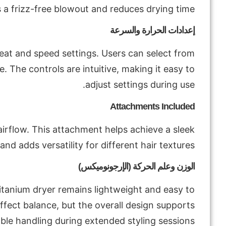
a frizz-free blowout and reduces drying time.
إعدادات الحرارة والسرعة
 heat and speed settings. Users can select from
e. The controls are intuitive, making it easy to
adjust settings during use.
Attachments Included
airflow. This attachment helps achieve a sleek
nd adds versatility for different hair textures.
الوزن وعلم الحركة (الإرجونوميكس)
titanium dryer remains lightweight and easy to
fect balance, but the overall design supports
le handling during extended styling sessions.