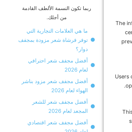
ربما تكون النسمة الألطف القادمة
من أجلك.
The in
ما هي العلامات التجارية التي
ce
توفر فرشاة شعر مزودة بمجفف
prev
دوار؟
أفضل مجفف شعر احترافي
لعام 2026
Users 
أفضل مجفف شعر مزود بناشر
op
الهواء لعام 2026
أفضل مجفف شعر للشعر
المجعد لعام 2026
Thi
s
أفضل مجفف شعر اقتصادي
لعام 2026