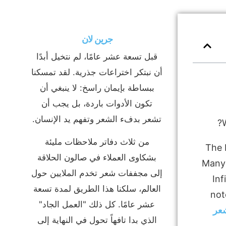
جرين لان
قبل تسعة عشر عامًا، لم نتخيل أبدًا
أن نبتكر اختراعات جذرية. لقد تمسكنا
ببساطة بإيمان راسخ: لا ينبغي أن
تكون الأدوات باردة، بل يجب أن
تشعر بدفء الشعر وتفهم يد الإنسان.
من ثلاث دفاتر ملاحظات مليئة
The 
بشكاوى العملاء في صالون الحلاقة
Many 
إلى مجففات شعر تخدم الملايين حول
Inf
العالم، سلكنا هذا الطريق لمدة تسعة
not
عشر عامًا. كل ذلك "العمل الجاد"
عر
الذي بدا تافهاً تحول في النهاية إلى