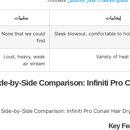
إيجابيات
سلبيات
None that we could
Sleek blowout, comfortable to hol
find
Loud, heavy, weak
Variety of heat
air stream
de-by-Side Comparison: Infiniti Pro 
Key Fea