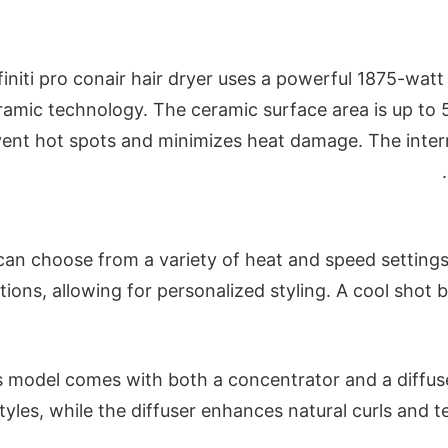
finiti pro conair hair dryer uses a powerful 1875-wat
ramic technology. The ceramic surface area is up to
ent hot spots and minimizes heat damage. The interna
can choose from a variety of heat and speed settings
tions, allowing for personalized styling. A cool shot bu
s model comes with both a concentrator and a diffuse
tyles, while the diffuser enhances natural curls and