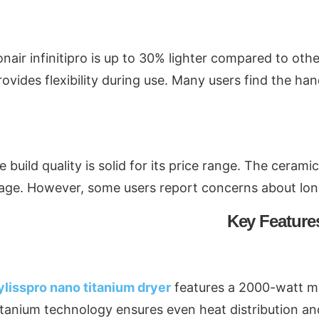
nair infinitipro is up to 30% lighter compared to oth
ovides flexibility during use. Many users find the han
e build quality is solid for its price range. The cera
ge. However, some users report concerns about long-t
Key Feature
lisspro nano titanium dryer
features a 2000-watt mot
tanium technology ensures even heat distribution an