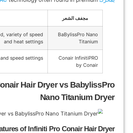
مجفف الشعر
d, variety of speed
BaBylissPro Nano
and heat settings
Titanium
 and speed settings
Conair InfinitiPRO
by Conair
Conair Hair Dryer vs BabylissPro
Nano Titanium Dryer
tures of Infiniti Pro Conair Hair Dryer