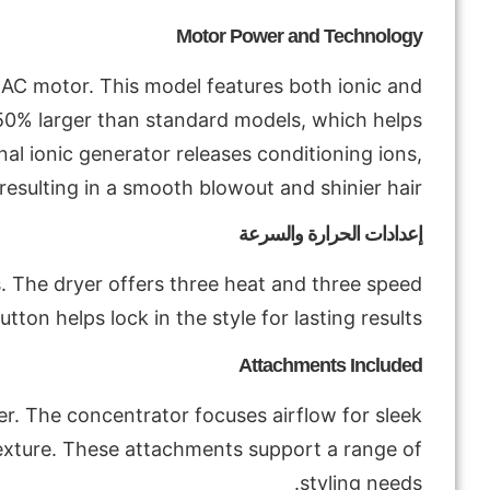
Motor Power and Technology
t AC motor. This model features both ionic and
 50% larger than standard models, which helps
l ionic generator releases conditioning ions,
resulting in a smooth blowout and shinier hair.
إعدادات الحرارة والسرعة
. The dryer offers three heat and three speed
tton helps lock in the style for lasting results.
Attachments Included
r. The concentrator focuses airflow for sleek
 texture. These attachments support a range of
styling needs.