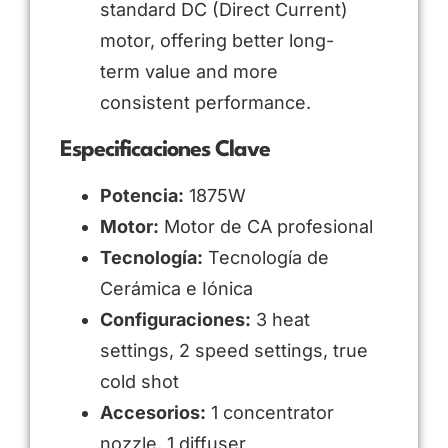
standard DC (Direct Current)
motor, offering better long-
term value and more
consistent performance.
Especificaciones Clave
Potencia:
1875W
Motor:
Motor de CA profesional
Tecnología:
Tecnología de
Cerámica e Iónica
Configuraciones:
3 heat
settings, 2 speed settings, true
cold shot
Accesorios:
1 concentrator
nozzle, 1 diffuser