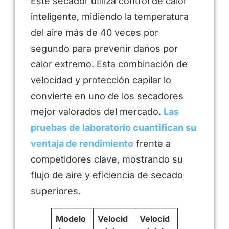
Este secador utiliza control de calor
inteligente, midiendo la temperatura
del aire más de 40 veces por
segundo para prevenir daños por
calor extremo. Esta combinación de
velocidad y protección capilar lo
convierte en uno de los secadores
mejor valorados del mercado.
Las
pruebas de laboratorio cuantifican su
ventaja de rendimiento
frente a
competidores clave, mostrando su
flujo de aire y eficiencia de secado
superiores.
Modelo
Velocid
Velocid