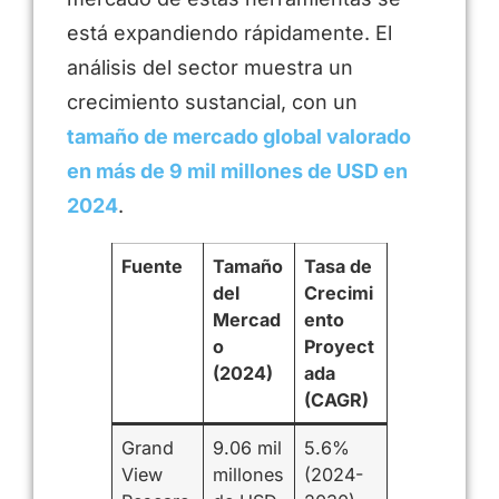
está expandiendo rápidamente. El
análisis del sector muestra un
crecimiento sustancial, con un
tamaño de mercado global valorado
en más de 9 mil millones de USD en
2024
.
Fuente
Tamaño
Tasa de
del
Crecimi
Mercad
ento
o
Proyect
(2024)
ada
(CAGR)
Grand
9.06 mil
5.6%
View
millones
(2024-