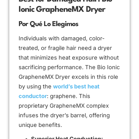
Ionic GrapheneMX Dryer
Por Qué Lo Elegimos
Individuals with damaged, color-
treated, or fragile hair need a dryer
that minimizes heat exposure without
sacrificing performance. The Bio Ionic
GrapheneMX Dryer excels in this role
by using the
world’s best heat
conductor
: graphene. This
proprietary GrapheneMX complex
infuses the dryer’s barrel, offering
unique benefits.
Superior Heat Conduction: