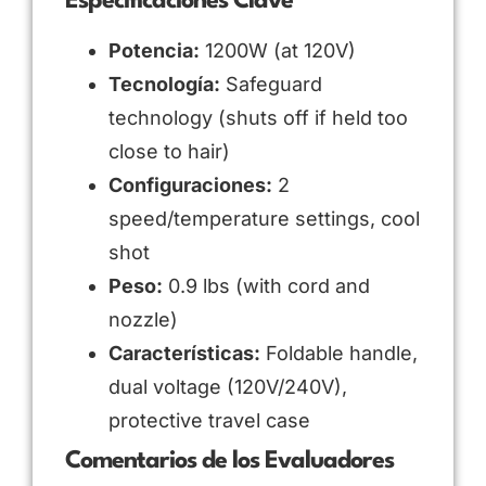
Especificaciones Clave
Potencia:
1200W (at 120V)
Tecnología:
Safeguard
technology (shuts off if held too
close to hair)
Configuraciones:
2
speed/temperature settings, cool
shot
Peso:
0.9 lbs (with cord and
nozzle)
Características:
Foldable handle,
dual voltage (120V/240V),
protective travel case
Comentarios de los Evaluadores