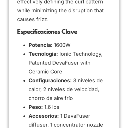
effectively defining the curl pattern
while minimizing the disruption that
causes frizz.
Especificaciones Clave
Potencia:
1600W
Tecnología:
Ionic Technology,
Patented DevaFuser with
Ceramic Core
Configuraciones:
3 niveles de
calor, 2 niveles de velocidad,
chorro de aire frío
Peso:
1.6 lbs
Accesorios:
1 DevaFuser
diffuser, 1 concentrator nozzle