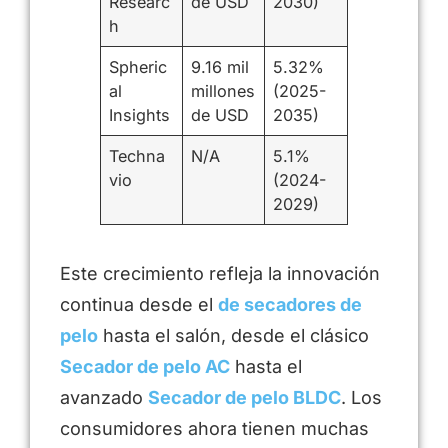
Researc
de USD
2030)
h
Spheric
9.16 mil
5.32%
al
millones
(2025-
Insights
de USD
2035)
Techna
N/A
5.1%
vio
(2024-
2029)
Este crecimiento refleja la innovación
continua desde el
de secadores de
pelo
hasta el salón, desde el clásico
Secador de pelo AC
hasta el
avanzado
Secador de pelo BLDC
. Los
consumidores ahora tienen muchas