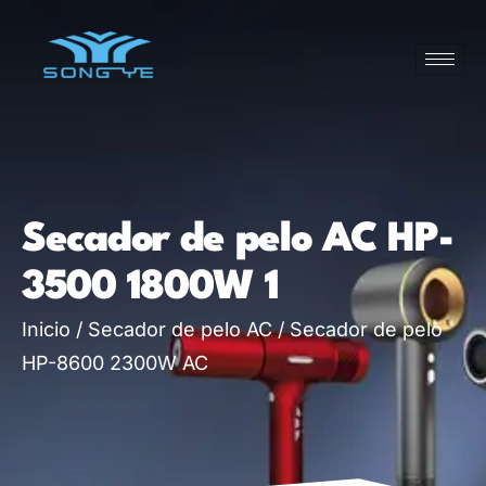
Secador de pelo AC HP-
3500 1800W 1
Inicio
/
Secador de pelo AC
/ Secador de pelo
HP-8600 2300W AC