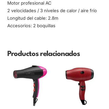
Motor profesional AC
2 velocidades / 3 niveles de calor / aire frío
Longitud del cable: 2.8m
Accesorios: 2 boquillas
Productos relacionados