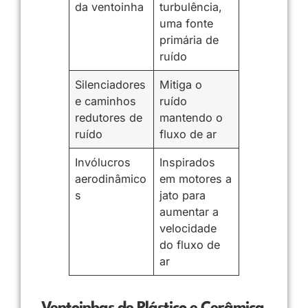
da ventoinha
turbulência,
uma fonte
primária de
ruído
Silenciadores
Mitiga o
e caminhos
ruído
redutores de
mantendo o
ruído
fluxo de ar
Invólucros
Inspirados
aerodinâmico
em motores a
s
jato para
aumentar a
velocidade
do fluxo de
ar