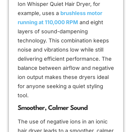
Ion Whisper Quiet Hair Dryer, for
example, uses a
brushless motor
running at 110,000 RPM
and eight
layers of sound-dampening
technology. This combination keeps
noise and vibrations low while still
delivering efficient performance. The
balance between airflow and negative
ion output makes these dryers ideal
for anyone seeking a quiet styling
tool.
Smoother, Calmer Sound
The use of negative ions in an ionic
hair dryer leads to a smoother, calmer