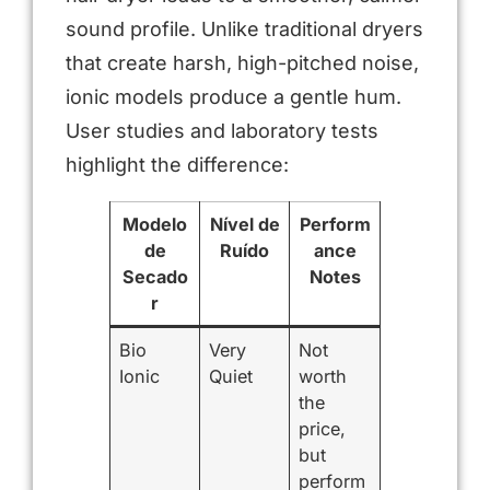
sound profile. Unlike traditional dryers
that create harsh, high-pitched noise,
ionic models produce a gentle hum.
User studies and laboratory tests
highlight the difference:
Modelo
Nível de
Perform
de
Ruído
ance
Secado
Notes
r
Bio
Very
Not
Ionic
Quiet
worth
the
price,
but
perform