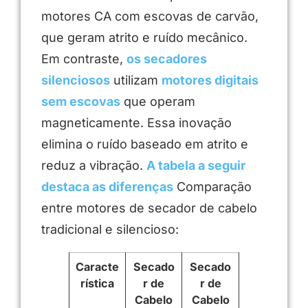
motores CA com escovas de carvão,
que geram atrito e ruído mecânico.
Em contraste,
os secadores
silenciosos
utilizam
motores digitais
sem escovas
que operam
magneticamente. Essa inovação
elimina o ruído baseado em atrito e
reduz a vibração.
A tabela a seguir
destaca as diferenças
Comparação
entre motores de secador de cabelo
tradicional e silencioso:
Caracte
Secado
Secado
rística
r de
r de
Cabelo
Cabelo