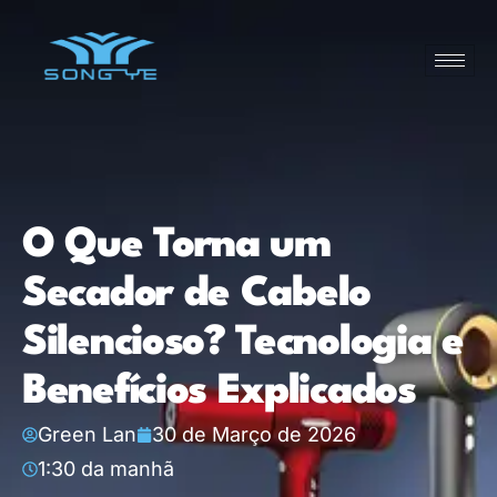
O Que Torna um
Secador de Cabelo
Silencioso? Tecnologia e
Benefícios Explicados
Green Lan
30 de Março de 2026
1:30 da manhã