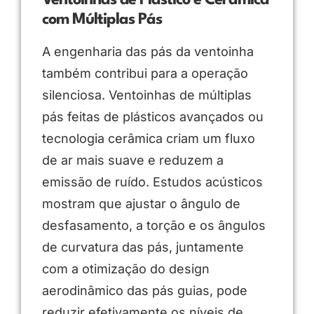
Ventoinhas de Plástico e Cerâmica
com Múltiplas Pás
A engenharia das pás da ventoinha
também contribui para a operação
silenciosa. Ventoinhas de múltiplas
pás feitas de plásticos avançados ou
tecnologia cerâmica criam um fluxo
de ar mais suave e reduzem a
emissão de ruído. Estudos acústicos
mostram que ajustar o ângulo de
desfasamento, a torção e os ângulos
de curvatura das pás, juntamente
com a otimização do design
aerodinâmico das pás guias, pode
reduzir efetivamente os níveis de