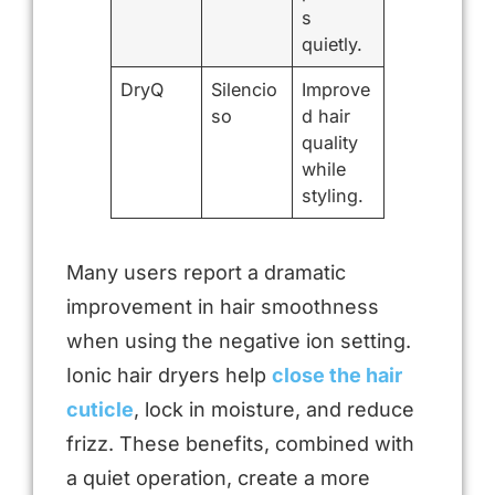
s
quietly.
DryQ
Silencio
Improve
so
d hair
quality
while
styling.
Many users report a dramatic
improvement in hair smoothness
when using the negative ion setting.
Ionic hair dryers help
close the hair
cuticle
, lock in moisture, and reduce
frizz. These benefits, combined with
a quiet operation, create a more