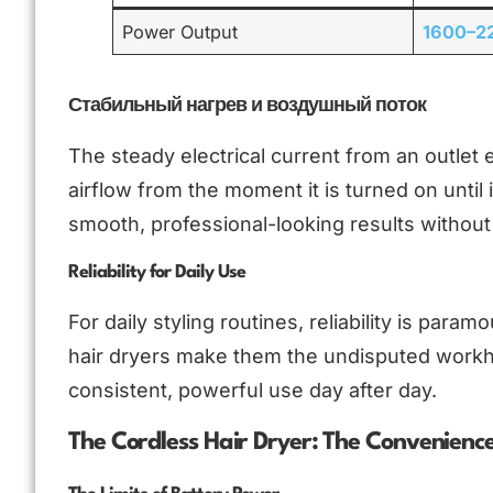
Power Output
1600–22
Стабильный нагрев и воздушный поток
The steady electrical current from an outlet
airflow from the moment it is turned on until it
smooth, professional-looking results withou
Reliability for Daily Use
For daily styling routines, reliability is par
hair dryers make them the undisputed workhorse
consistent, powerful use day after day.
The Cordless Hair Dryer: The Convenienc