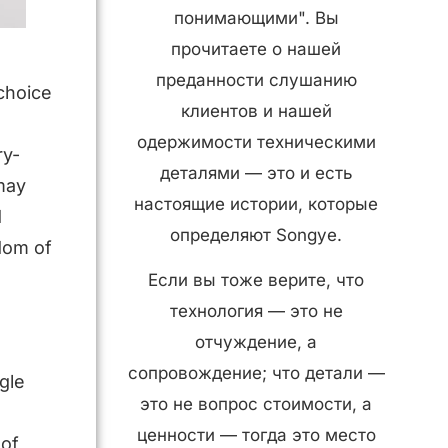
понимающими". Вы
прочитаете о нашей
преданности слушанию
choice
клиентов и нашей
одержимости техническими
ry-
деталями — это и есть
ay
настоящие истории, которые
d
определяют Songye.
edom of
Если вы тоже верите, что
технология — это не
отчуждение, а
сопровождение; что детали —
gle
это не вопрос стоимости, а
ценности — тогда это место
 of