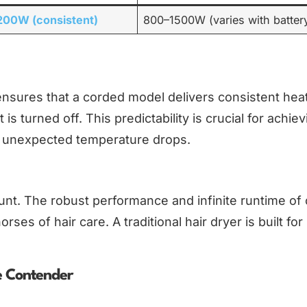
00W (consistent)
800–1500W (varies with batter
 ensures that a corded model delivers consistent hea
 is turned off. This predictability is crucial for achie
t unexpected temperature drops.
amount. The robust performance and infinite runtime of
s of hair care. A traditional hair dryer is built for
e Contender