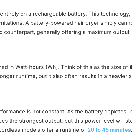
entirely on a rechargeable battery. This technology,
imitations. A battery-powered hair dryer simply cann
d counterpart, generally offering a maximum output
ed in Watt-hours (Wh). Think of this as the size of it
nger runtime, but it also often results in a heavier 
rformance is not constant. As the battery depletes, 
des the strongest output, but this power level will st
cordless models offer a runtime of
20 to 45 minutes