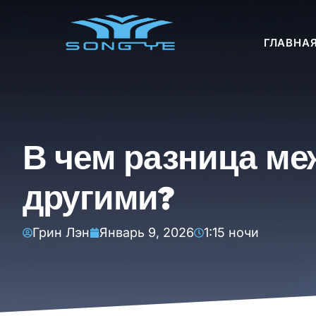
ГЛАВНА
В чем разница м
другими?
Грин Лэн
Январь 9, 2026
1:15 ночи