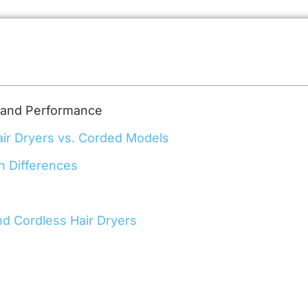
 and Performance
ir Dryers vs. Corded Models
n Differences
nd Cordless Hair Dryers