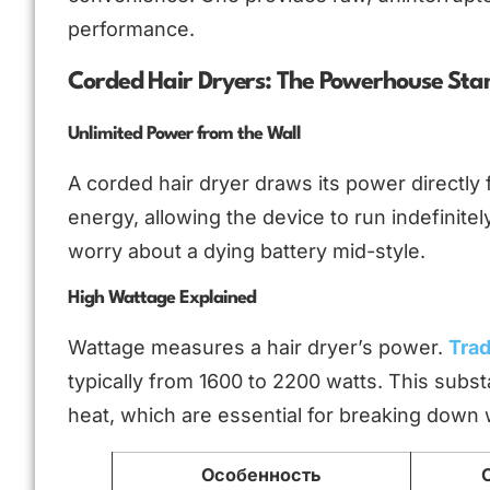
performance.
Corded Hair Dryers: The Powerhouse St
Unlimited Power from the Wall
A corded hair dryer draws its power directly f
energy, allowing the device to run indefinit
worry about a dying battery mid-style.
High Wattage Explained
Wattage measures a hair dryer’s power.
Trad
typically from 1600 to 2200 watts. This subst
heat, which are essential for breaking down w
Особенность