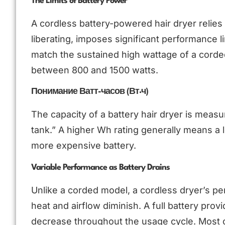
The Limits of Battery Power
A cordless battery-powered hair dryer relies 
liberating, imposes significant performance l
match the sustained high wattage of a corde
between 800 and 1500 watts.
Понимание Ватт-часов (Вт·ч)
The capacity of a battery hair dryer is measur
tank.” A higher Wh rating generally means a lo
more expensive battery.
Variable Performance as Battery Drains
Unlike a corded model, a cordless dryer’s pe
heat and airflow diminish. A full battery provi
decrease throughout the usage cycle. Most 