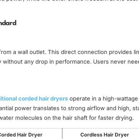
andard
rom a wall outlet. This direct connection provides li
ely without any drop in performance. Users never nee
itional corded hair dryers
operate in a high-wattage
antial power translates to strong airflow and high, st
ater molecules on the hair shaft for faster drying.
Corded Hair Dryer
Cordless Hair Dryer