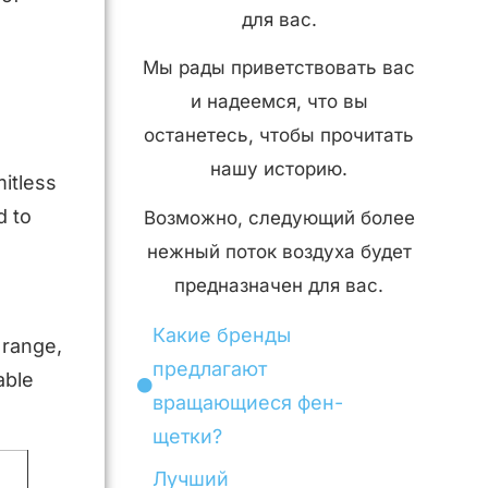
для вас.
Мы рады приветствовать вас
и надеемся, что вы
останетесь, чтобы прочитать
нашу историю.
mitless
d to
Возможно, следующий более
нежный поток воздуха будет
предназначен для вас.
Какие бренды
 range,
предлагают
able
вращающиеся фен-
щетки?
Лучший