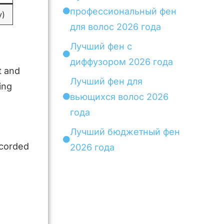
профессиональный фен
y)
для волос 2026 года
Лучший фен с
диффузором 2026 года
t and
Лучший фен для
ving
вьющихся волос 2026
года
Лучший бюджетный фен
 corded
2026 года