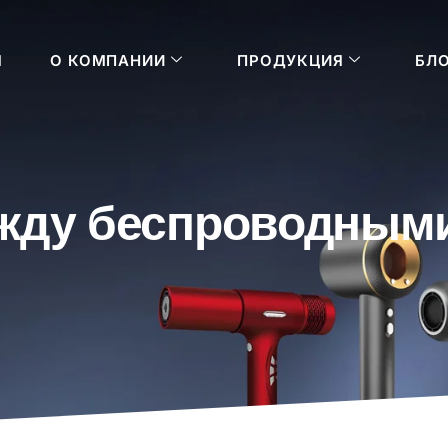
Я
О КОМПАНИИ
ПРОДУКЦИЯ
БЛ
ежду беспроводным