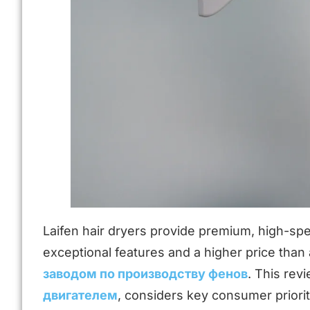
Laifen hair dryers provide premium, high-spe
exceptional features and a higher price than 
заводом по производству фенов
. This rev
двигателем
, considers key consumer priorit