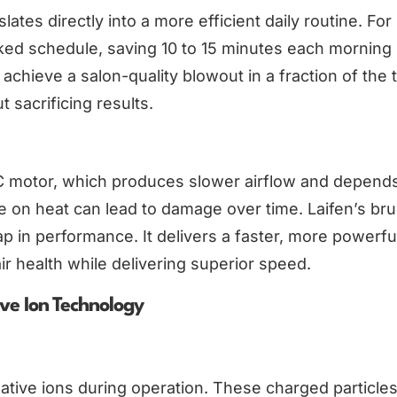
lates directly into a more efficient daily routine. Fo
ked schedule, saving 10 to 15 minutes each morning 
 achieve a salon-quality blowout in a fraction of the 
 sacrificing results.
 AC motor, which produces slower airflow and depen
ce on heat can lead to damage over time. Laifen’s br
p in performance. It delivers a faster, more powerfu
ir health while delivering superior speed.
ve Ion Technology
ative ions during operation. These charged particles