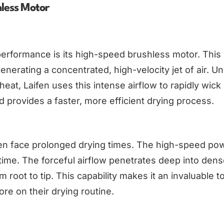
hless Motor
 performance is its high-speed brushless motor. This
erating a concentrated, high-velocity jet of air. Un
heat, Laifen uses this intense airflow to rapidly wick
 provides a faster, more efficient drying process.
ften face prolonged drying times. The high-speed po
 time. The forceful airflow penetrates deep into dens
root to tip. This capability makes it an invaluable to
e on their drying routine.