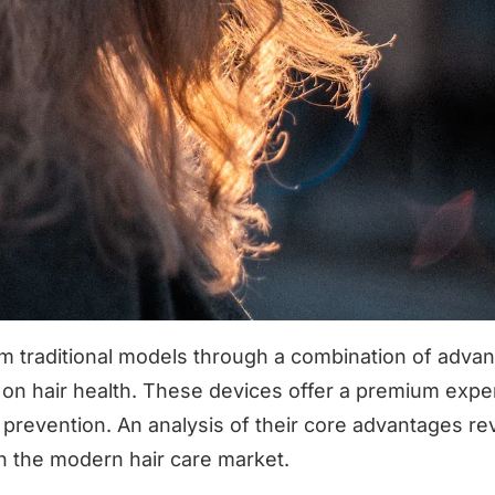
om traditional models through a combination of adva
 on hair health. These devices offer a premium expe
 prevention. An analysis of their core advantages re
n the modern hair care market.