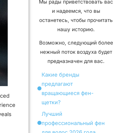
Мы рады приветствовать вас
и надеемся, что вы
останетесь, чтобы прочитать
нашу историю.
Возможно, следующий более
нежный поток воздуха будет
предназначен для вас.
Какие бренды
предлагают
вращающиеся фен-
nced
щетки?
rience
Лучший
veals
профессиональный фен
для волос 2026 года