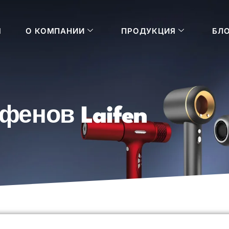
Я
О КОМПАНИИ
ПРОДУКЦИЯ
БЛ
фенов Laifen