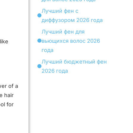
Лучший фен с
диффузором 2026 года
Лучший фен для
вьющихся волос 2026
like
года
Лучший бюджетный фен
2026 года
wer of a
e hair
ol for