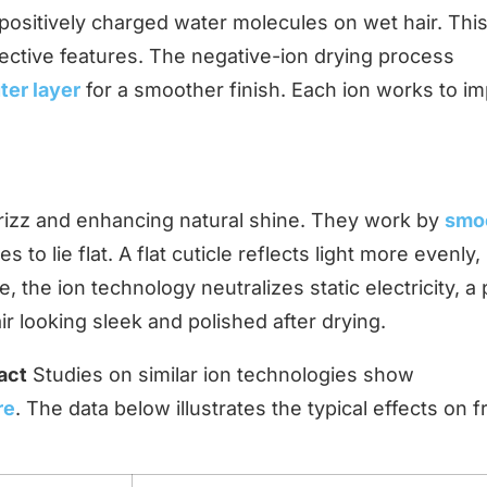
e positively charged water molecules on wet hair. Thi
otective features. The negative-ion drying process
uter layer
for a smoother finish. Each ion works to i
 frizz and enhancing natural shine. They work by
smo
 to lie flat. A flat cuticle reflects light more evenly,
 the ion technology neutralizes static electricity, a
ir looking sleek and polished after drying.
act
Studies on similar ion technologies show
re
. The data below illustrates the typical effects on f