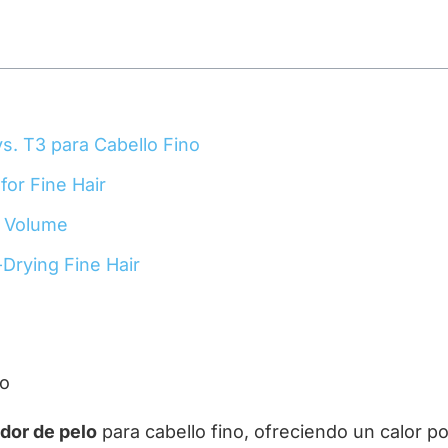
s. T3 para Cabello Fino
for Fine Hair
m Volume
rying Fine Hair
dor de pelo
para cabello fino, ofreciendo un calor p