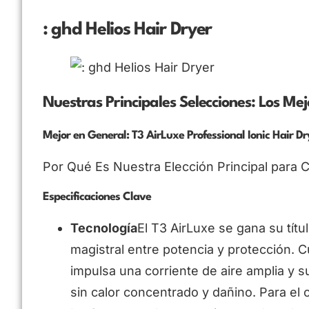
: ghd Helios Hair Dryer
Nuestras Principales Selecciones: Los Me
Mejor en General: T3 AirLuxe Professional Ionic Hair Dr
Por Qué Es Nuestra Elección Principal para C
Especificaciones Clave
Tecnología
El T3 AirLuxe se gana su títu
magistral entre potencia y protección. 
impulsa una corriente de aire amplia y
sin calor concentrado y dañino. Para el c