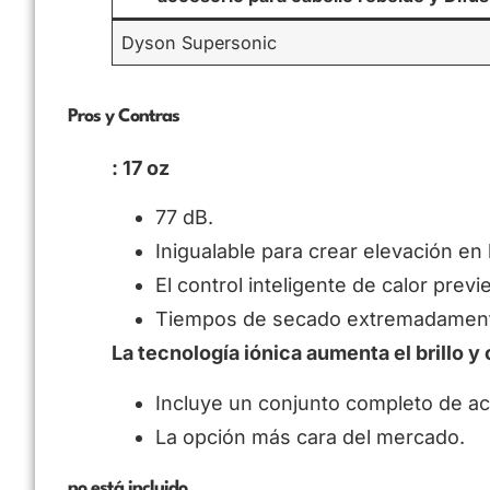
Dyson Supersonic
Pros y Contras
: 17 oz
77 dB.
Inigualable para crear elevación en 
El control inteligente de calor prev
Tiempos de secado extremadament
La tecnología iónica aumenta el brillo y 
Incluye un conjunto completo de ac
La opción más cara del mercado.
no está incluido.