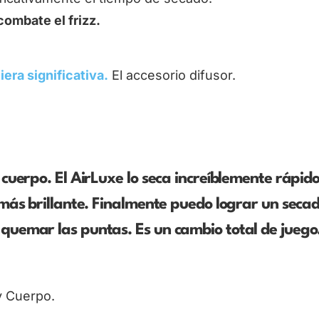
combate el frizz.
era significativa.
El accesorio difusor.
 cuerpo. El AirLuxe lo seca increíblemente rápido
 más brillante. Finalmente puedo lograr un seca
quemar las puntas. Es un cambio total de juego
y Cuerpo.