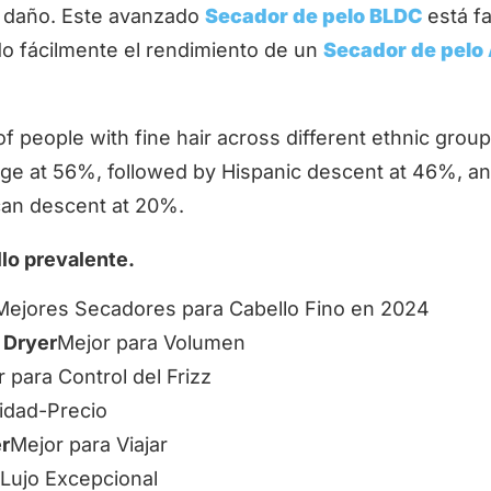
r daño. Este avanzado
Secador de pelo BLDC
está f
o fácilmente el rendimiento de un
Secador de pelo
llo prevalente.
 Mejores Secadores para Cabello Fino en 2024
r Dryer
Mejor para Volumen
 para Control del Frizz
lidad-Precio
r
Mejor para Viajar
Lujo Excepcional