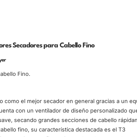
jores Secadores para Cabello Fino
yer
abello Fino.
lo como el mejor secador en general gracias a un equ
Cuenta con un ventilador de diseño personalizado qu
 suave, secando grandes secciones de cabello rápid
abello fino, su característica destacada es el T3