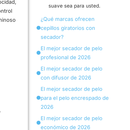
ocidad,
suave sea para usted.
ntrol
¿Qué marcas ofrecen
uminoso
cepillos giratorios con
secador?
El mejor secador de pelo
profesional de 2026
El mejor secador de pelo
con difusor de 2026
El mejor secador de pelo
para el pelo encrespado de
2026
o
El mejor secador de pelo
económico de 2026