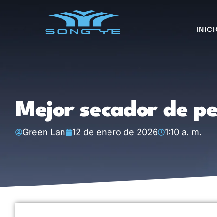
INICI
Mejor secador de pel
Green Lan
12 de enero de 2026
1:10 a. m.