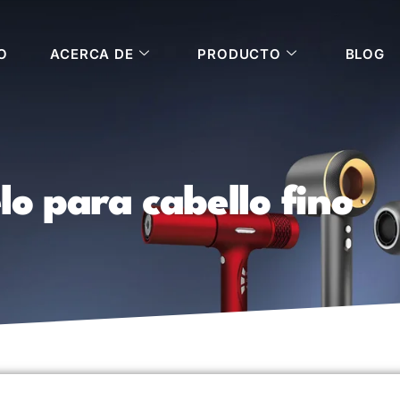
O
ACERCA DE
PRODUCTO
BLOG
o para cabello fino