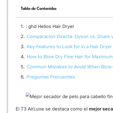
Tabla de Contenidos
: ghd Helios Hair Dryer
Comparación Directa: Dyson vs. Shark v
Key Features to Look for in a Hair Dryer 
How to Blow Dry Fine Hair for Maximu
Common Mistakes to Avoid When Blow-D
Preguntas Frecuentes
El T3 AirLuxe se destaca como el
mejor seca