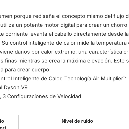
umen porque rediseña el concepto mismo del flujo de
tiliza un potente motor digital para crear un chorro 
e corriente levanta el cabello directamente desde la 
u control inteligente de calor mide la temperatura d
ene daños por calor extremo, una característica cr
as finas mientras se crea la máxima elevación. Este 
a para crear cuerpo.
ontrol Inteligente de Calor, Tecnología Air Multiplier™
tal Dyson V9
r, 3 Configuraciones de Velocidad
do
Nivel de ruido
or)