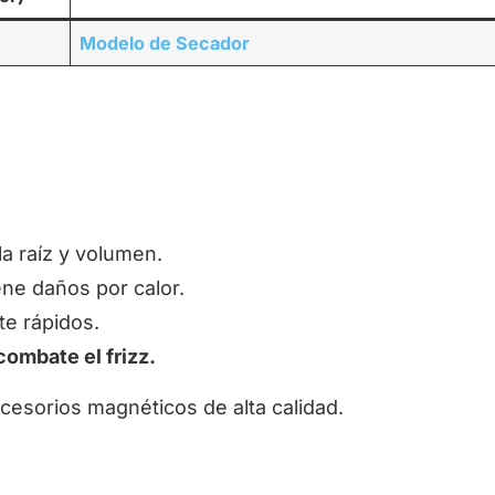
Modelo de Secador
la raíz y volumen.
iene daños por calor.
e rápidos.
combate el frizz.
cesorios magnéticos de alta calidad.