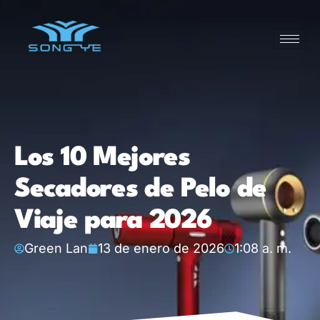
Los 10 Mejores
Secadores de Pelo de
Viaje para 2026
Green Lan
13 de enero de 2026
1:08 a. m.