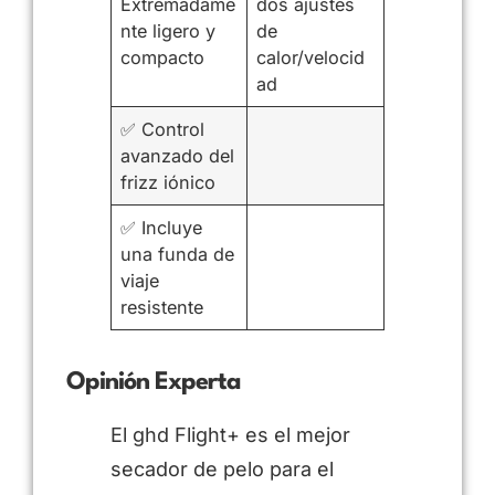
Extremadame
dos ajustes
nte ligero y
de
compacto
calor/velocid
ad
✅ Control
avanzado del
frizz iónico
✅ Incluye
una funda de
viaje
resistente
Opinión Experta
El ghd Flight+ es el mejor
secador de pelo para el