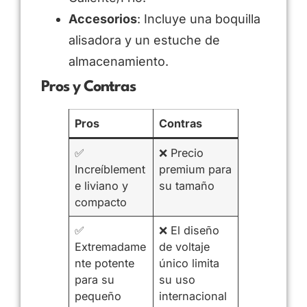
Accesorios
: Incluye una boquilla
alisadora y un estuche de
almacenamiento.
Pros y Contras
Pros
Contras
✅
❌ Precio
Increíblement
premium para
e liviano y
su tamaño
compacto
✅
❌ El diseño
Extremadame
de voltaje
nte potente
único limita
para su
su uso
pequeño
internacional