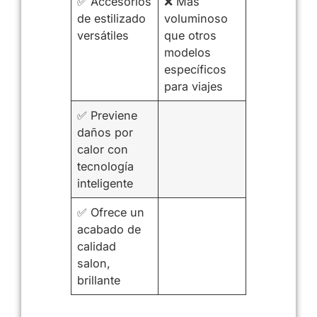
✅ Accesorios
❌ Más
de estilizado
voluminoso
versátiles
que otros
modelos
específicos
para viajes
✅ Previene
daños por
calor con
tecnología
inteligente
✅ Ofrece un
acabado de
calidad
salon,
brillante