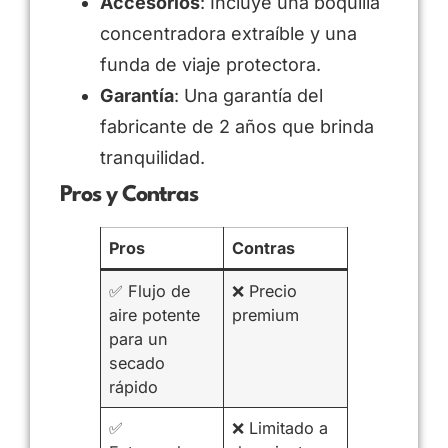
Accesorios
: Incluye una boquilla
concentradora extraíble y una
funda de viaje protectora.
Garantía
: Una garantía del
fabricante de 2 años que brinda
tranquilidad.
Pros y Contras
Pros
Contras
✅ Flujo de
❌ Precio
aire potente
premium
para un
secado
rápido
✅
❌ Limitado a