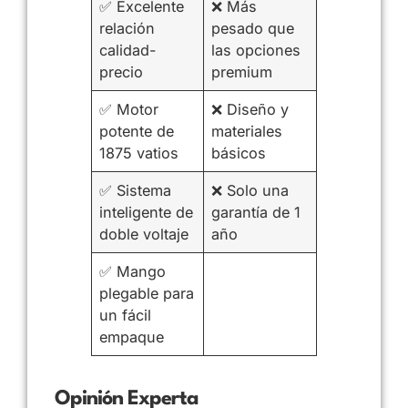
✅ Excelente
❌ Más
relación
pesado que
calidad-
las opciones
precio
premium
✅ Motor
❌ Diseño y
potente de
materiales
1875 vatios
básicos
✅ Sistema
❌ Solo una
inteligente de
garantía de 1
doble voltaje
año
✅ Mango
plegable para
un fácil
empaque
Opinión Experta