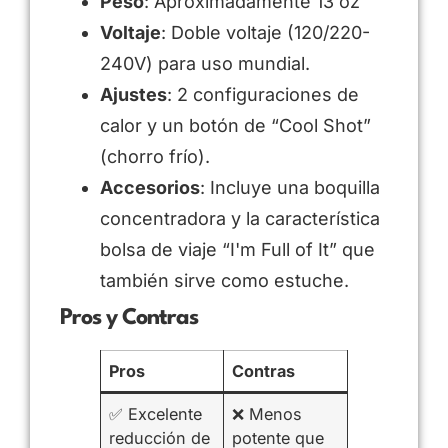
Peso
: Aproximadamente 13 oz
Voltaje
: Doble voltaje (120/220-
240V) para uso mundial.
Ajustes
: 2 configuraciones de
calor y un botón de “Cool Shot”
(chorro frío).
Accesorios
: Incluye una boquilla
concentradora y la característica
bolsa de viaje “I'm Full of It” que
también sirve como estuche.
Pros y Contras
Pros
Contras
✅ Excelente
❌ Menos
reducción de
potente que