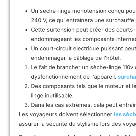
Un sèche-linge monotension conçu pour
240 V, ce qui entraînera une surchauffe
Cette surtension peut créer des courts-c
endommageant les composants internes
Un court-circuit électrique puissant peu
endommager le câblage de l'hôtel.
Le fait de brancher un sèche-linge 110v
dysfonctionnement de l'appareil.
surcha
Des composants tels que le moteur et le
linge inutilisable.
Dans les cas extrêmes, cela peut entraî
Les voyageurs doivent sélectionner
les sèc
assurer la sécurité du stylisme lors des voya