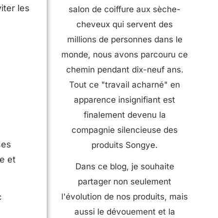
iter les
salon de coiffure aux sèche-
cheveux qui servent des
millions de personnes dans le
monde, nous avons parcouru ce
chemin pendant dix-neuf ans.
Tout ce "travail acharné" en
apparence insignifiant est
finalement devenu la
compagnie silencieuse des
ses
produits Songye.
e et
Dans ce blog, je souhaite
partager non seulement
c
l'évolution de nos produits, mais
aussi le dévouement et la