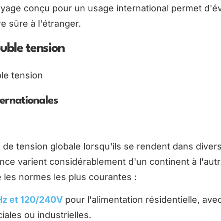
voyage conçu pour un usage international permet d'év
e sûre à l'étranger.
uble tension
ternationales
de tension globale lorsqu'ils se rendent dans diver
ce varient considérablement d'un continent à l'autr
te les normes les plus courantes :
z et 120/240V
pour l'alimentation résidentielle, ave
ales ou industrielles.