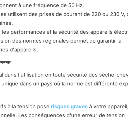
ctionnent à une fréquence de 50 Hz.
 utilisent des prises de courant de 220 ou 230 V, 
ines.
 les performances et la sécurité des appareils élect
ion des normes régionales permet de garantir la
nes d'appareils.
voyage
ial dans l'utilisation en toute sécurité des sèche-che
ion unique dans un pays où la norme est différente ex
tifs à la tension pose
risques graves
à votre appareil
sonnelle. Les conséquences d'une erreur de tension