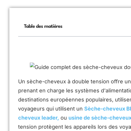
Table des matières
Un sèche-cheveux à double tension offre une 
prenant en charge les systèmes d'alimentat
destinations européennes populaires, utilise
voyageurs qui utilisent un
Sèche-cheveux B
cheveux leader,
ou
usine de sèche-cheveu
tension protègent les appareils lors des vo