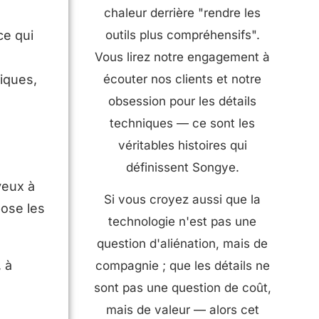
chaleur derrière "rendre les
ce qui
outils plus compréhensifs".
Vous lirez notre engagement à
riques,
écouter nos clients et notre
obsession pour les détails
techniques — ce sont les
véritables histoires qui
définissent Songye.
veux à
Si vous croyez aussi que la
pose les
technologie n'est pas une
question d'aliénation, mais de
, à
compagnie ; que les détails ne
sont pas une question de coût,
mais de valeur — alors cet