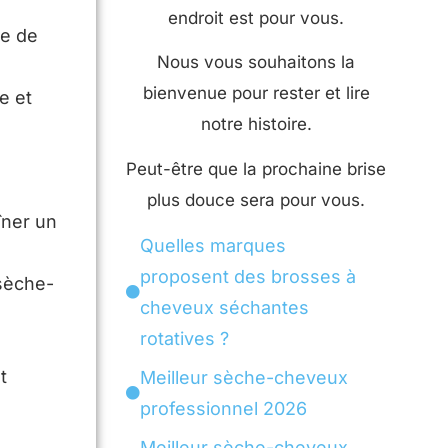
endroit est pour vous.
se de
Nous vous souhaitons la
bienvenue pour rester et lire
e et
notre histoire.
Peut-être que la prochaine brise
plus douce sera pour vous.
îner un
Quelles marques
proposent des brosses à
 sèche-
cheveux séchantes
rotatives ?
t
Meilleur sèche-cheveux
professionnel 2026
Meilleur sèche-cheveux