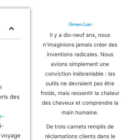
Green Lan
Il y a dix-neuf ans, nous
n'imaginions jamais créer des
inventions radicales. Nous
avions simplement une
conviction inébranlable : les
outils ne devraient pas être
n
froids, mais ressentir la chaleur
ris des
des cheveux et comprendre la
main humaine.
e-
i-
De trois carnets remplis de
e voyage
réclamations clients dans le