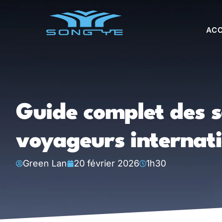
ACC
Guide complet des s
voyageurs internat
Green Lan
20 février 2026
1h30