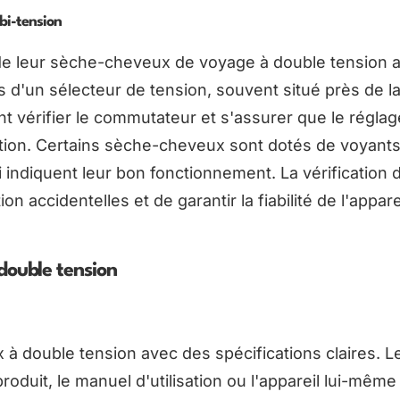
bi-tension
 de leur sèche-cheveux de voyage à double tension 
és d'un sélecteur de tension, souvent situé près de l
ent vérifier le commutateur et s'assurer que le réglag
nation. Certains sèche-cheveux sont dotés de voyant
 indiquent leur bon fonctionnement. La vérification 
on accidentelles et de garantir la fiabilité de l'appare
double tension
 à double tension avec des spécifications claires. L
duit, le manuel d'utilisation ou l'appareil lui-même