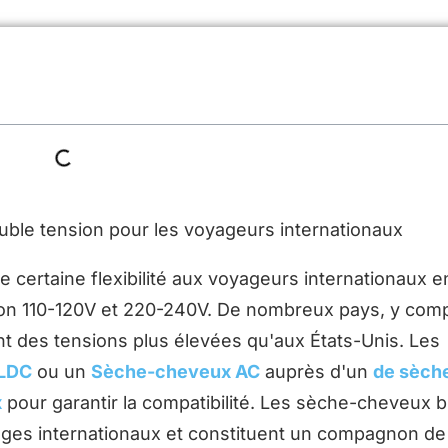
certaine flexibilité aux voyageurs internationaux e
ion 110-120V et 220-240V. De nombreux pays, y comp
nt des tensions plus élevées qu'aux États-Unis. Les
LDC
ou un
Sèche-cheveux AC
auprès d'un
de sèch
x
pour garantir la compatibilité. Les sèche-cheveux b
yages internationaux et constituent un compagnon d