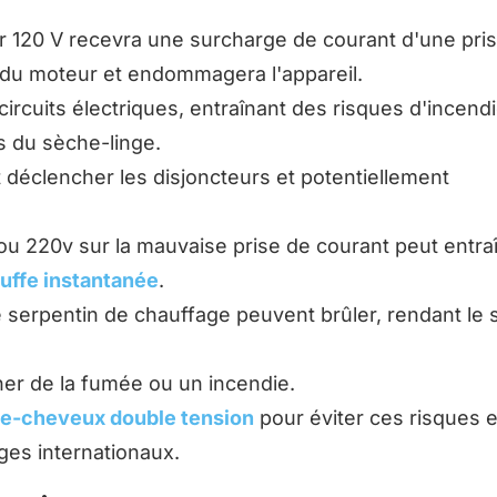
 120 V recevra une surcharge de courant d'une pri
 du moteur et endommagera l'appareil.
ircuits électriques, entraînant des risques d'incendi
 du sèche-linge.
t déclencher les disjoncteurs et potentiellement
 ou 220v sur la mauvaise prise de courant peut entra
uffe instantanée
.
 serpentin de chauffage peuvent brûler, rendant le
ner de la fumée ou un incendie.
he-cheveux double tension
pour éviter ces risques e
ges internationaux.