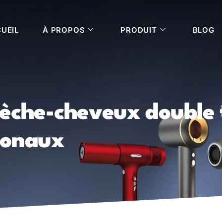
UEIL
À PROPOS
PRODUIT
BLOG
èche-cheveux double 
ionaux