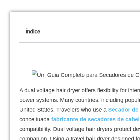
Índice
A dual voltage hair dryer offers flexibility for 
power systems. Many countries, including popula
United States. Travelers who use a
Secador de
conceituada
fabricante de secadores de cabe
compatibility. Dual voltage hair dryers protect de
companion. Using a travel hair dryer designed f