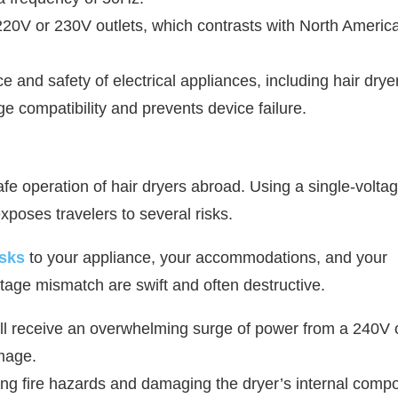
220V or 230V outlets, which contrasts with North Americ
 and safety of electrical appliances, including hair drye
 compatibility and prevents device failure.
safe operation of hair dryers abroad. Using a single-volta
xposes travelers to several risks.
isks
to your appliance, your accommodations, and your
tage mismatch are swift and often destructive.
ill receive an overwhelming surge of power from a 240V o
mage.
sing fire hazards and damaging the dryer’s internal comp