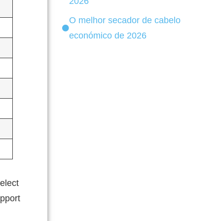
2026
O melhor secador de cabelo
económico de 2026
elect
upport