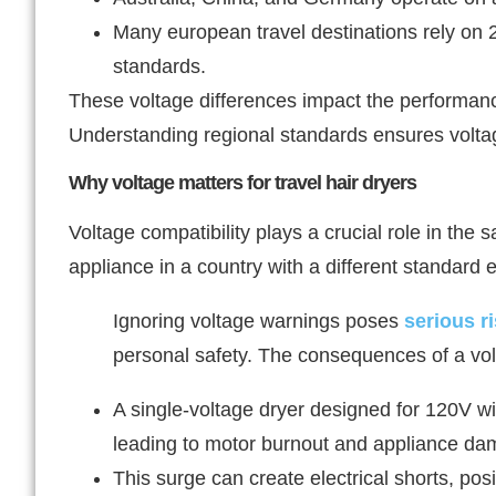
Many european travel destinations rely on 
standards.
These voltage differences impact the performance
Understanding regional standards ensures voltage
Why voltage matters for travel hair dryers
Voltage compatibility plays a crucial role in the 
appliance in a country with a different standard e
Ignoring voltage warnings poses
serious r
personal safety. The consequences of a vol
A single-voltage dryer designed for 120V w
leading to motor burnout and appliance da
This surge can create electrical shorts, po