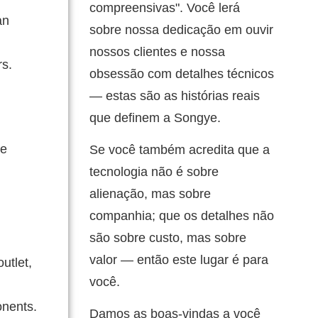
compreensivas". Você lerá
an
sobre nossa dedicação em ouvir
nossos clientes e nossa
rs.
obsessão com detalhes técnicos
— estas são as histórias reais
que definem a Songye.
ge
Se você também acredita que a
tecnologia não é sobre
alienação, mas sobre
companhia; que os detalhes não
são sobre custo, mas sobre
valor — então este lugar é para
utlet,
você.
onents.
Damos as boas-vindas a você