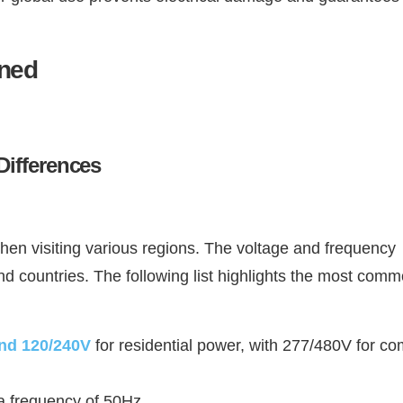
ined
Differences
hen visiting various regions. The voltage and frequency
and countries. The following list highlights the most com
nd 120/240V
for residential power, with 277/480V for c
a frequency of 50Hz.