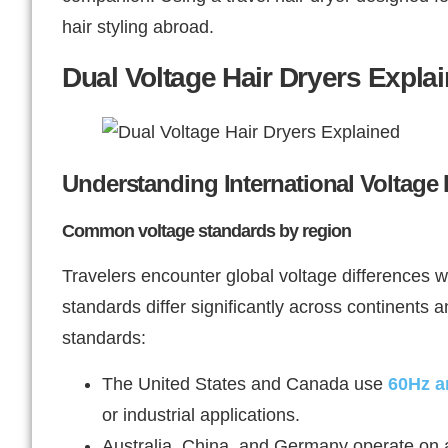
hair styling abroad.
Dual Voltage Hair Dryers Expla
Understanding International Voltage 
Common voltage standards by region
Travelers encounter global voltage differences w
standards differ significantly across continents 
standards:
The United States and Canada use
60Hz a
or industrial applications.
Australia, China, and Germany operate on 