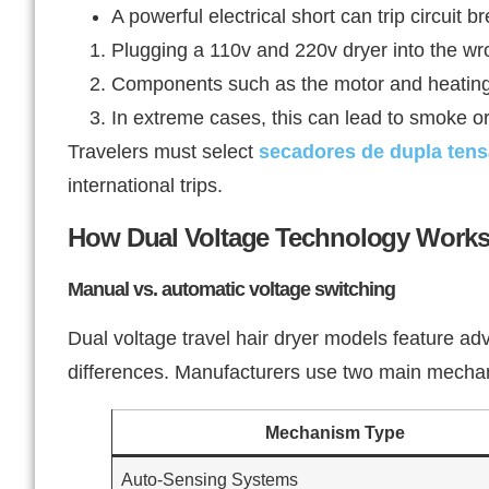
A powerful electrical short can trip circuit 
Plugging a 110v and 220v dryer into the wr
Components such as the motor and heating 
In extreme cases, this can lead to smoke or 
Travelers must select
secadores de dupla ten
international trips.
How Dual Voltage Technology Work
Manual vs. automatic voltage switching
Dual voltage travel hair dryer models feature ad
differences. Manufacturers use two main mechan
Mechanism Type
Auto-Sensing Systems