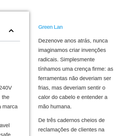
Green Lan
Dezenove anos atrás, nunca
imaginamos criar invenções
radicais. Simplesmente
tínhamos uma crença firme: as
ferramentas não deveriam ser
0-240V
frias, mas deveriam sentir o
 the
calor do cabelo e entender a
 marca
mão humana.
De três cadernos cheios de
ravel
reclamações de clientes na
 safe