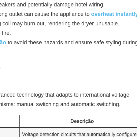
breakers and potentially damage hotel wiring.
ong outlet can cause the appliance to
overheat instantl
coil may burn out, rendering the dryer unusable.
fire.
são
to avoid these hazards and ensure safe styling durin
s
vanced technology that adapts to international voltage
isms: manual switching and automatic switching.
Descrição
Voltage detection circuits that automatically configure