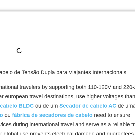
international travelers by supporting both 110-120V and 22
r european travel destinations, use higher voltages than
 cabelo BLDC
ou de um
Secador de cabelo AC
de uma
lo
ou
fábrica de secadores de cabelo
need to ensure
vices during international travel and serve as a reliable t
or global use prevents electrical damage and guarantees