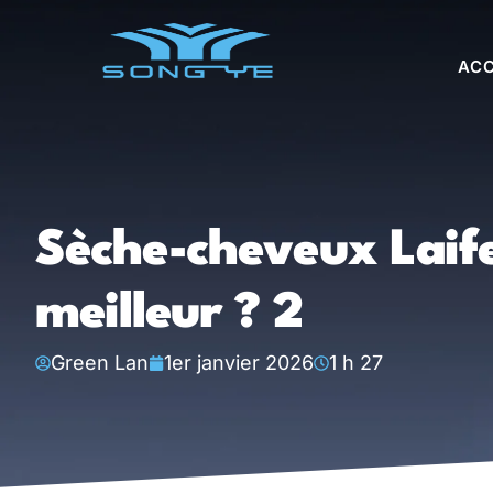
ACC
Sèche-cheveux Laife
meilleur ? 2
Green Lan
1er janvier 2026
1 h 27