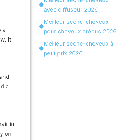
avec diffuseur 2026
Meilleur sèche-cheveux
o a
pour cheveux crépus 2026
w. It
Meilleur sèche-cheveux à
petit prix 2026
 and
nd a
air in
ly on