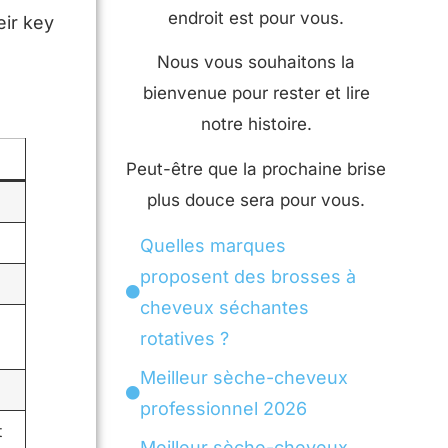
endroit est pour vous.
eir key
Nous vous souhaitons la
bienvenue pour rester et lire
notre histoire.
Peut-être que la prochaine brise
plus douce sera pour vous.
Quelles marques
proposent des brosses à
cheveux séchantes
rotatives ?
Meilleur sèche-cheveux
professionnel 2026
t
Meilleur sèche-cheveux