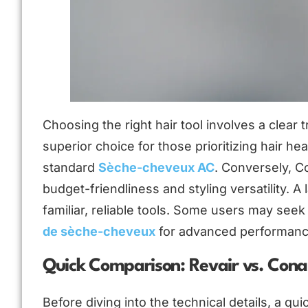
Choosing the right hair tool involves a clear 
superior choice for those prioritizing hair he
standard
Sèche-cheveux AC
. Conversely, C
budget-friendliness and styling versatility. A
familiar, reliable tools. Some users may seek
de sèche-cheveux
for advanced performance,
Quick Comparison: Revair vs. Conai
Before diving into the technical details, a q