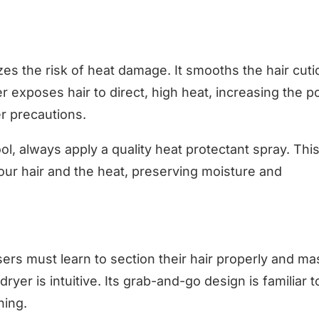
es the risk of heat damage. It smooths the hair cuti
exposes hair to direct, high heat, increasing the po
r precautions.
l, always apply a quality heat protectant spray. Thi
our hair and the heat, preserving moisture and
ers must learn to section their hair properly and ma
ryer is intuitive. Its grab-and-go design is familiar t
ning.