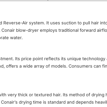
d Reverse-Air system. It uses suction to pull hair int
A Conair blow-dryer employs traditional forward airflo
orate water.
stment. Its price point reflects its unique technology
and, offers a wide array of models. Consumers can fi
ith very thick or textured hair. Its method of drying h
. Conair’s drying time is standard and depends heavi