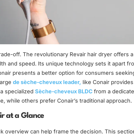
trade-off. The revolutionary Revair hair dryer offers a
alth and speed. Its unique technology sets it apart fr
onair presents a better option for consumers seekin
 large
de sèche-cheveux leader,
like Conair provides
 a specialized
Sèche-cheveux BLDC
from a dedicat
 while others prefer Conair’s traditional approach.
r at a Glance
uick overview can help frame the decision. This sectio