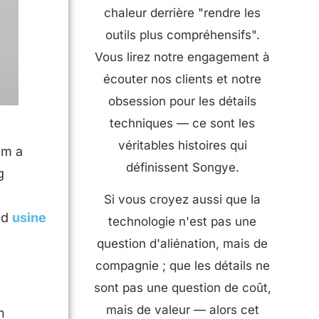
chaleur derrière "rendre les
outils plus compréhensifs".
Vous lirez notre engagement à
écouter nos clients et notre
obsession pour les détails
techniques — ce sont les
véritables histoires qui
om a
définissent Songye.
g
Si vous croyez aussi que la
ed
usine
technologie n'est pas une
question d'aliénation, mais de
compagnie ; que les détails ne
sont pas une question de coût,
mais de valeur — alors cet
n