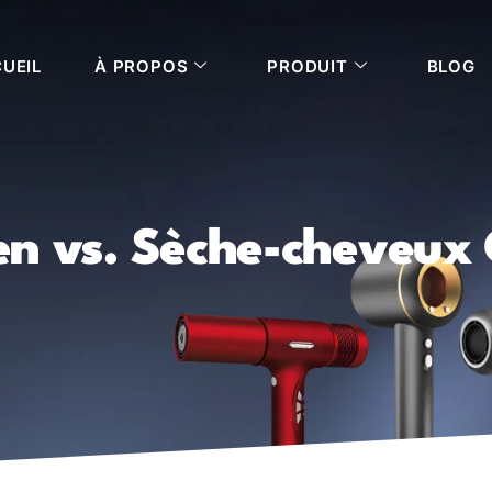
UEIL
À PROPOS
PRODUIT
BLOG
n vs. Sèche-cheveux C