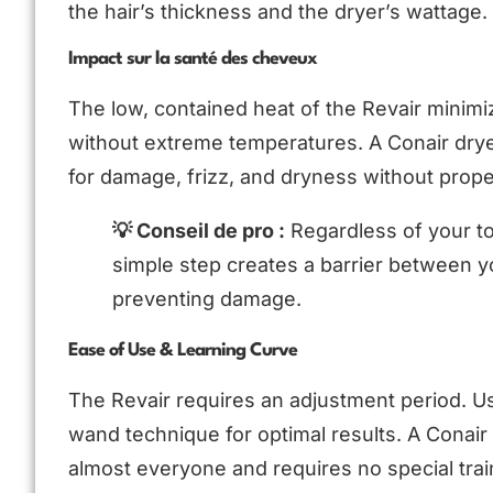
the hair’s thickness and the dryer’s wattage.
Impact sur la santé des cheveux
The low, contained heat of the Revair minimiz
without extreme temperatures. A Conair dryer 
for damage, frizz, and dryness without prope
💡 Conseil de pro :
Regardless of your too
simple step creates a barrier between y
preventing damage.
Ease of Use & Learning Curve
The Revair requires an adjustment period. Us
wand technique for optimal results. A Conair d
almost everyone and requires no special trai